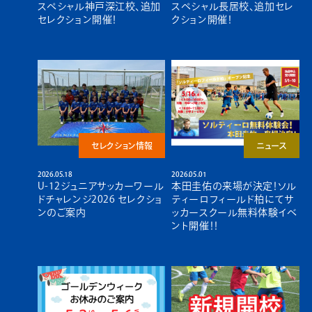
スペシャル神戸深江校、追加
スペシャル長居校、追加セレ
セレクション開催！
クション開催！
セレクション情報
ニュース
2026.05.18
2026.05.01
U-12ジュニアサッカーワール
本田圭佑の来場が決定！ソル
ドチャレンジ2026 セレクショ
ティーロフィールド柏にてサ
ンのご案内
ッカースクール無料体験イベ
ント開催！！