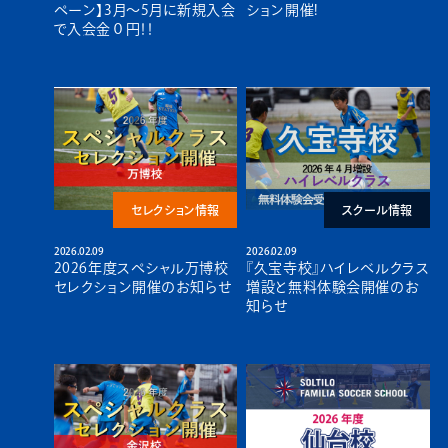
ペーン】3月～5月に新規入会
ション開催!
で入会金０円！！
セレクション情報
スクール情報
2026.02.09
2026.02.09
2026年度スペシャル万博校
『久宝寺校』ハイレベルクラス
セレクション開催のお知らせ
増設と無料体験会開催のお
知らせ