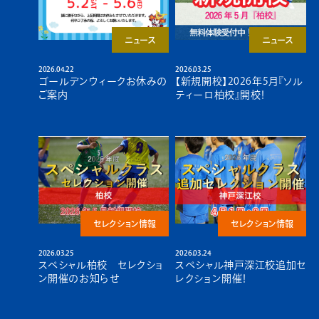
ニュース
ニュース
2026.04.22
2026.03.25
ゴールデンウィークお休みの
【新規開校】2026年5月『ソル
ご案内
ティーロ柏校』開校！
セレクション情報
セレクション情報
2026.03.25
2026.03.24
スペシャル柏校 セレクショ
スペシャル神戸深江校追加セ
ン開催のお知らせ
レクション開催！