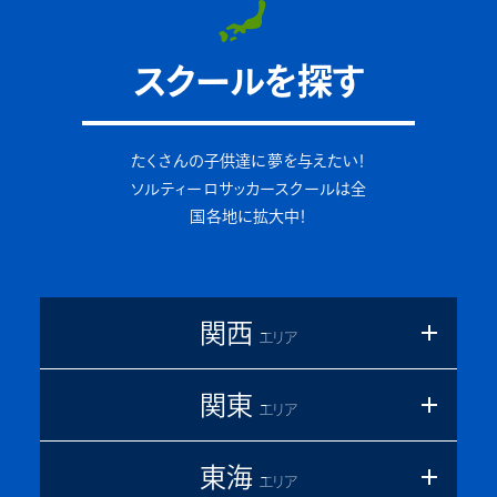
スクールを探す
たくさんの子供達に夢を与えたい！
ソルティーロサッカースクールは全
国各地に拡大中！
関西
エリア
関東
エリア
東海
エリア