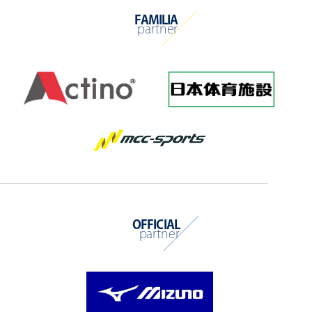
FAMILIA
partner
OFFICIAL
partner