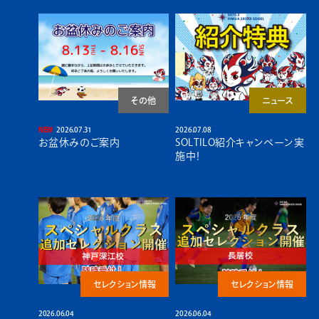
その他
ニュース
2026.07.31
2026.07.08
お盆休みのご案内
SOLTILO紹介キャンペーン実
施中！
セレクション情報
セレクション情報
2026.06.04
2026.06.04