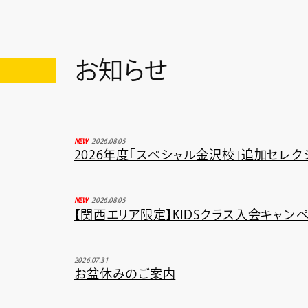
お知らせ
NEW
2026.08.05
2026年度「スペシャル金沢校」追加セレ
NEW
2026.08.05
【関西エリア限定】KIDSクラス入会キャン
2026.07.31
お盆休みのご案内