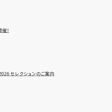
開催！
2026 セレクションのご案内