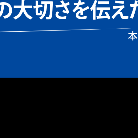
の大切さを伝え
本