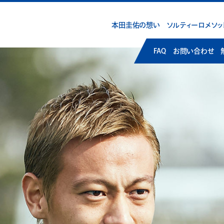
本田圭佑の想い
ソルティーロメソッ
FAQ
お問い合わせ