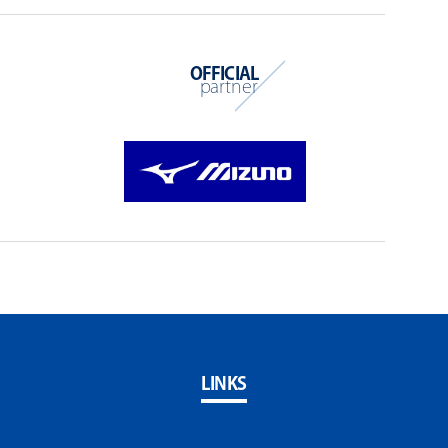
OFFICIAL
partner
LINKS