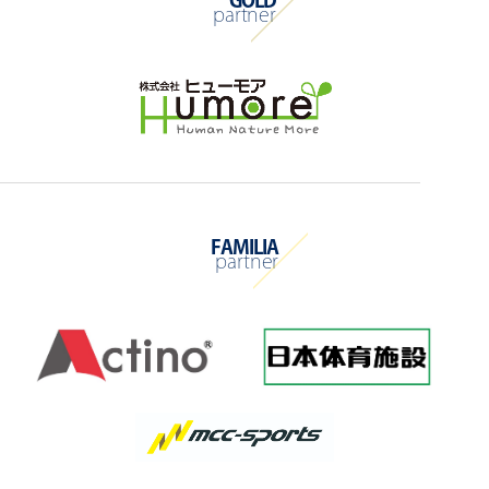
partner
FAMILIA
partner