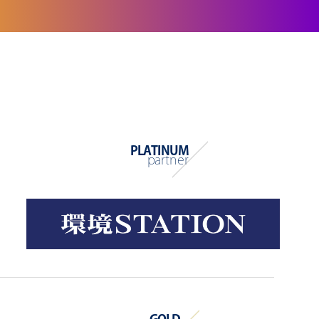
PLATINUM
partner
GOLD