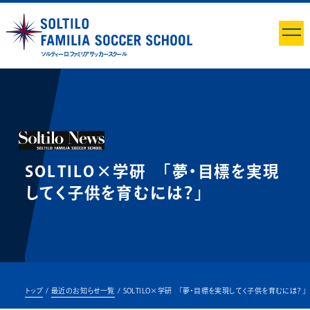
ソルティーロ ファミリア サッカースクール
SOLTILO×学研 「夢・目標を実現
してく子供を育むには？」
トップ
最近のお知らせ一覧
SOLTILO×学研 「夢・目標を実現してく子供を育むには？」