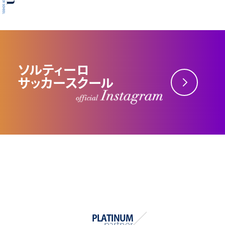
ソルティーロ
サッカースクール
PLATINUM
partner