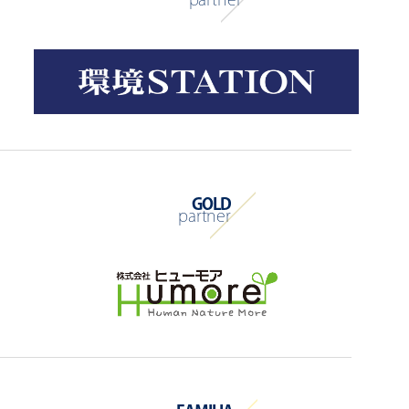
GOLD
partner