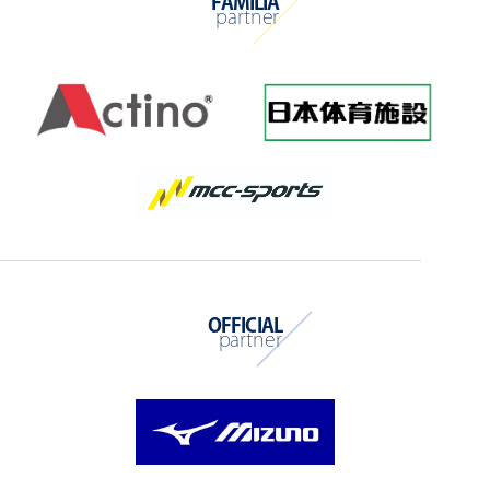
FAMILIA
partner
OFFICIAL
partner