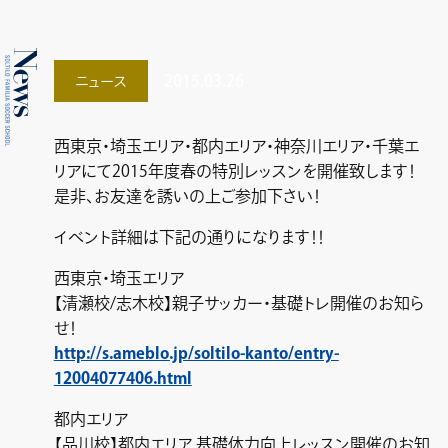
2015.03.26
ニュース
西東京・埼玉エリア・都内エリア・神奈川エリア・千葉エ
リアにて2015年度春の特別レッスンを開催致します！
是非、お友達を誘いの上ご参加下さい！
イベント詳細は下記の通りになります！！
西東京・埼玉エリア
【清瀬校/志木校】親子サッカー・基礎トレ開催のお知ら
せ！
http://s.ameblo.jp/soltilo-kanto/entry-
12004077406.html
都内エリア
【品川校】都内エリア 基礎体力向上レッスン開催のお知