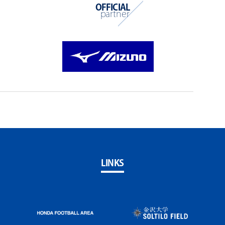
OFFICIAL
partner
LINKS