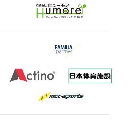
FAMILIA
partner