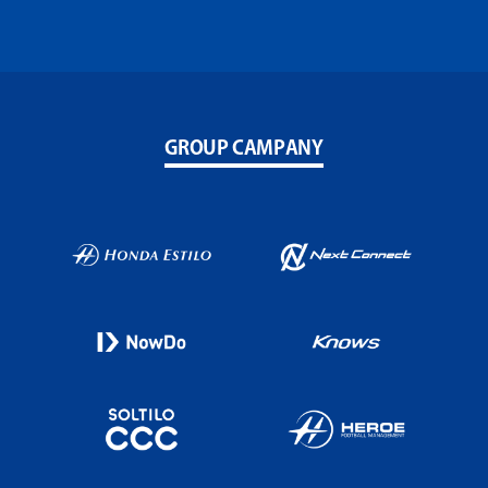
GROUP CAMPANY