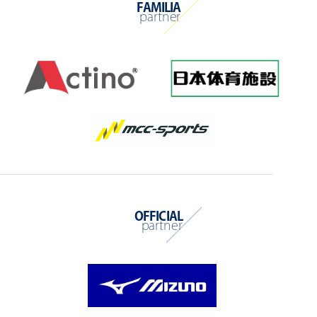
FAMILIA
partner
OFFICIAL
partner