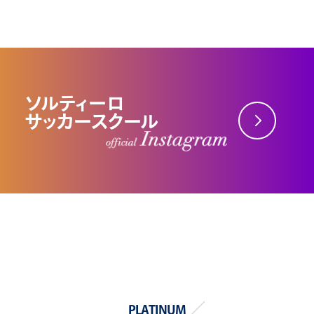
ソルティーロ
サッカースクール
PLATINUM