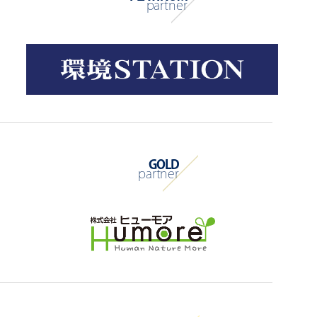
partner
GOLD
partner