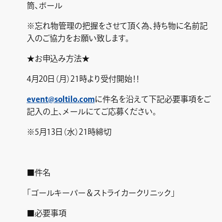
筒、ボール
※忘れ物管理の把握をさせて頂く為、持ち物に名前記
入のご協力をお願い致します。
★お申込み方法★
4月20日（月）21時より受付開始！！
event@soltilo.com
に件名を沿えて下記必要事項をご
記入の上、メールにてご応募ください。
※5月13日（水）21時締切
■件名
「ゴールキーパー＆ストライカークリニック」
■必要事項