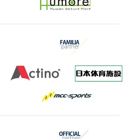
FAMILIA
partner
OFFICIAL
partner