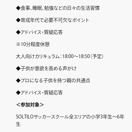
◆食事、睡眠、勉強などの日々の生活習慣
◆育成年代で必要不可欠なポイント
◆アドバイス・質疑応答
※10分程度休憩
大人向けカリキュラム：18:00～18:50（予定）
◆子供が意欲を高める声がけ
◆プロになる子供を持つ親の共通点
◆アドバイス・質疑応答
＜参加対象＞
SOLTILOサッカースクール全エリアの小学3年生～6年
生