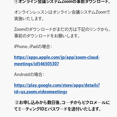
①オンライン会議システムZoomの事前ダウンロード。
オンラインレッスンはオンライン会議システムZoomで
実施いたします。
Zoomのダウンロードがまだの方は下記のリンクから、
事前のダウンロードをお願いします。
iPhone、iPadの場合：
https://apps.apple.com/jp/app/zoom-cloud-
meetings/id546505307
Androidの場合：
https://play.google.com/store/apps/details?
id=us.zoom.videomeetings
②お申し込みから数日後、コ―チからピクロメ―ルに
てミ―ティングIDとパスワ―ドを送付いたします。