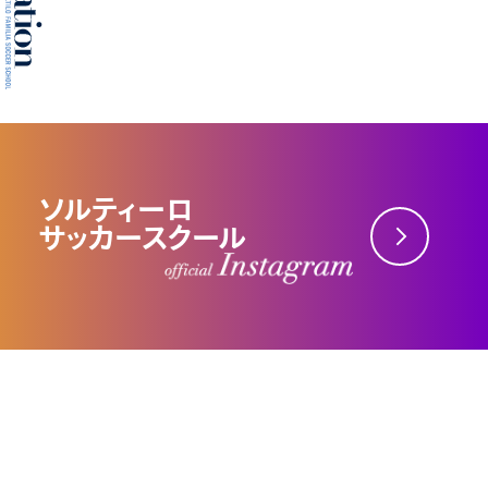
ソルティーロ
サッカースクール