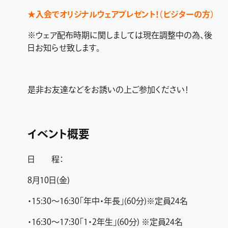
★入会でオリジナルウェアプレゼント！（ビジターの方）
※ウェア配布時期に関しましては現在調整中の為、後
日お知らせ致します。
是非お友達などをお誘いの上ご参加ください！
イベント概要
日 程：
8月10日(金)
・15:30～16:30「年中・年長」(60分)※定員24名
・16:30～17:30「1・2年生」(60分) ※定員24名