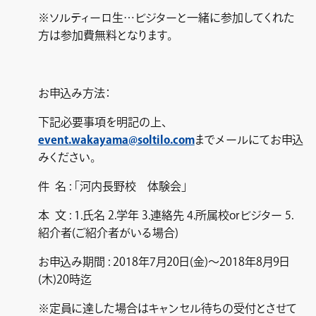
※ソルティーロ生…ビジターと一緒に参加してくれた
方は参加費無料となります。
お申込み方法：
下記必要事項を明記の上、
event.wakayama@soltilo.com
までメールにてお申込
みください。
件 名 : 「河内長野校 体験会」
本 文 : 1.氏名 2.学年 3.連絡先 4.所属校orビジター 5.
紹介者(ご紹介者がいる場合)
お申込み期間 : 2018年7月20日(金)～2018年8月9日
(木)20時迄
※定員に達した場合はキャンセル待ちの受付とさせて