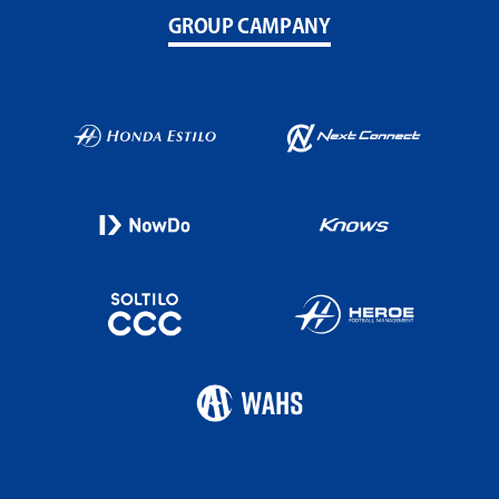
GROUP CAMPANY