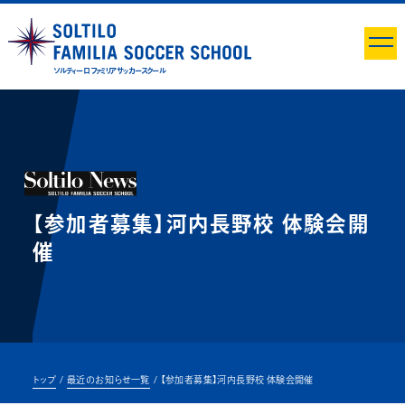
ソルティーロ ファミリア サッカースクール
【参加者募集】河内長野校 体験会開
催
トップ
最近のお知らせ一覧
【参加者募集】河内長野校 体験会開催