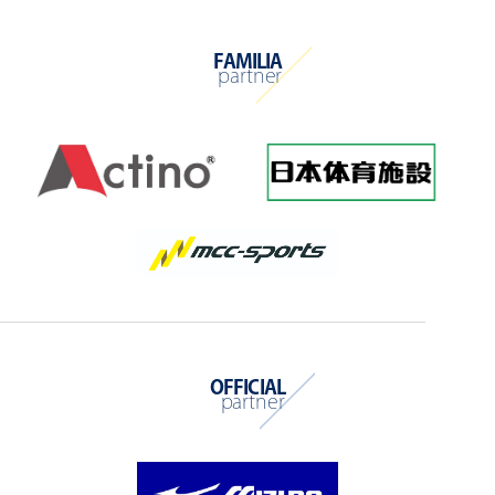
FAMILIA
partner
OFFICIAL
partner