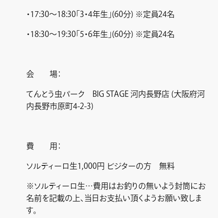
・17:30～18:30「3・4年生」(60分) ※定員24名
・18:30～19:30「5・6年生」(60分) ※定員24名
会 場：
てんとう虫パーク BIG STAGE 河内長野店 (大阪府河
内長野市原町4-2-3)
費 用：
ソルティーロ生1,000円 ビジターの方 無料
※ソルティーロ生…費用はお釣りの無いよう封筒にお
名前を記載の上、当日お支払い頂くようお願い致しま
す。