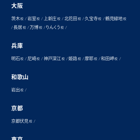
大阪
茨木
岩室
上新庄
北花田
久宝寺
鶴見緑地
/
/
/
/
/
校
校
校
校
校
校
長居
万博
りんくう
/
/
/
/
校
校
校
兵庫
明石
尼崎
神戸深江
姫路
摩耶
和田岬
/
/
/
/
/
/
校
校
校
校
校
校
和歌山
岩出
/
校
京都
京都伏見
/
校
東京