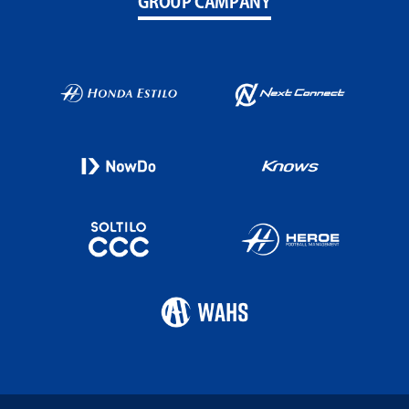
GROUP CAMPANY