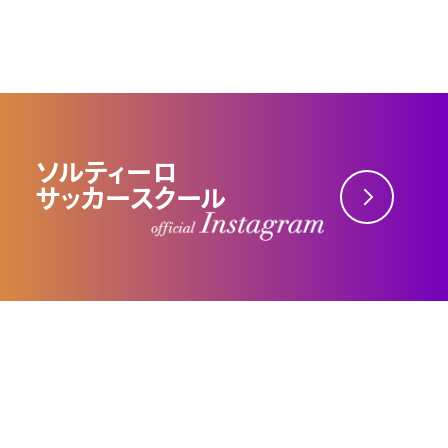
ソルティーロ
サッカースクール