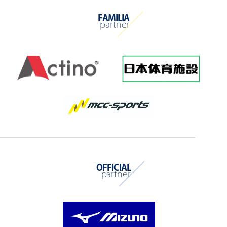
FAMILIA
partner
OFFICIAL
partner