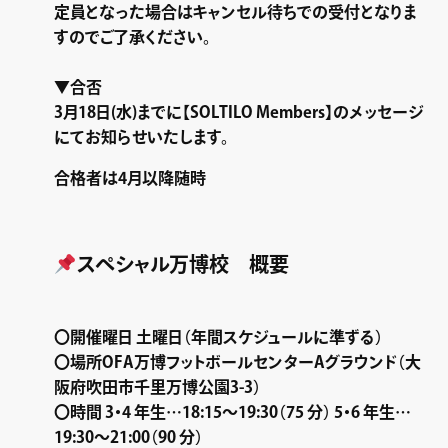
定員となった場合はキャンセル待ちでの受付となりま
すのでご了承ください。
▼合否
3月18日(水)までに【SOLTILO Members】のメッセージ
にてお知らせいたします。
合格者は4月以降随時
スペシャル万博校 概要
〇開催曜日 土曜日（年間スケジュールに準ずる）
〇場所OFA万博フットボールセンターAグラウンド（大
阪府吹田市千里万博公園3-3）
〇時間 3・4 年生…18:15～19:30（75 分） 5・6 年生…
19:30～21:00（90 分）