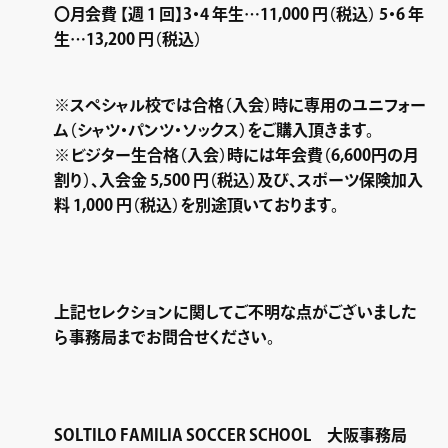
〇月会費 【週 1 回】3・4 年生…11,000 円（税込） 5・6 年
生…13,200 円（税込）
※スペシャル校では合格（入会）時に専用のユニフォー
ム（シャツ・パンツ・ソックス）をご購入頂きます。
※ビジター生合格（入会）時には年会費（6,600円の月
割り）、入会金 5,500 円（税込）及び、スポーツ保険加入
料 1,000 円（税込）を別途頂いております。
上記セレクションに関してご不明な点がございました
ら事務局までお問合せください。
SOLTILO FAMILIA SOCCER SCHOOL 大阪事務局